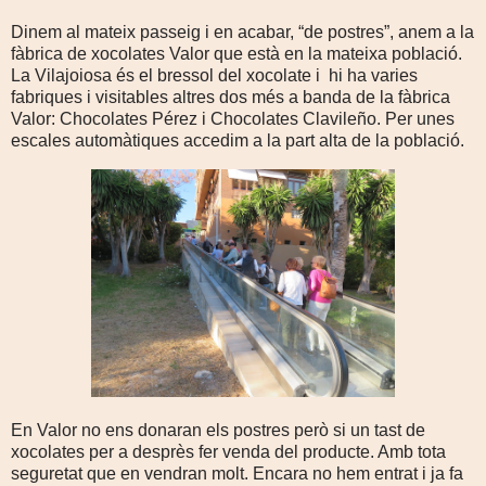
Dinem al mateix passeig i en acabar, “de postres”, anem a la
fàbrica de xocolates Valor que està en la mateixa població.
La Vilajoiosa és el bressol del xocolate i
hi ha varies
fabriques i visitables altres dos més a banda de la fàbrica
Valor: Chocolates Pérez i Chocolates Clavileño. Per unes
escales automàtiques accedim a la part alta de la població.
En Valor no ens donaran els postres però si un tast de
xocolates per a desprès fer venda del producte. Amb tota
seguretat que en vendran molt. Encara no hem entrat i ja fa