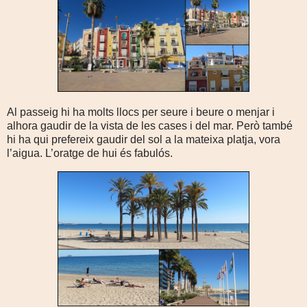
Al passeig hi ha molts llocs per seure i beure o menjar i
alhora gaudir de la vista de les cases i del mar. Però també
hi ha qui prefereix gaudir del sol a la mateixa platja, vora
l’aigua. L’oratge de hui és fabulós.