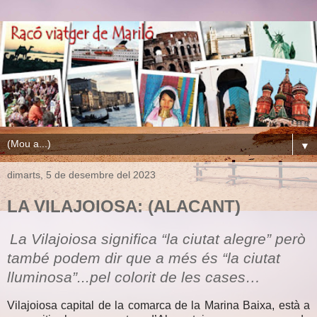
▼
dimarts, 5 de desembre del 2023
LA VILAJOIOSA: (ALACANT)
La Vilajoiosa significa “la ciutat alegre” però
també podem dir que a més és “la ciutat
lluminosa”...pel colorit de les cases…
Vilajoiosa capital de la comarca de la Marina Baixa, està a