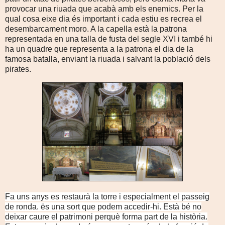
provocar una riuada que acabà amb els enemics. Per la
qual cosa eixe dia és important i cada estiu es recrea el
desembarcament moro. A la capella està la patrona
representada en una talla de fusta del segle XVI i també hi
ha un quadre que representa a la patrona el dia de la
famosa batalla, enviant la riuada i salvant la població dels
pirates.
Fa uns anys es restaurà la torre i especialment el passeig
de ronda. ës una sort que podem accedir-hi. Està bé no
deixar caure el patrimoni perquè forma part de la història.