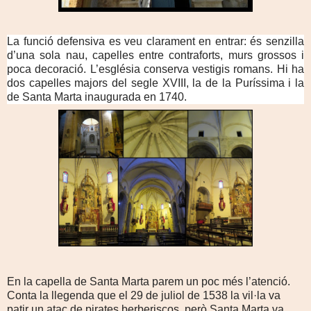
La funció defensiva es veu clarament en entrar: és senzilla
d’una sola nau, capelles entre contraforts, murs grossos i
poca decoració. L’església conserva vestigis romans. Hi ha
dos capelles majors del segle XVIII, la de la Puríssima i la
de Santa Marta inaugurada en 1740.
En la capella de Santa Marta parem un poc més l’atenció.
Conta la llegenda que el 29 de juliol de 1538 la vil·la va
patir un atac de pirates berberiscos, però Santa Marta va