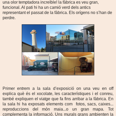
una olor temptadora increïble! la fàbrica es veu gran,
funcional. Al pati hi ha un camió verd dels antics
representant el passat de la fàbrica. Els orígens no s’han de
perdre.
Primer entrem a la sala d’exposició on una veu en off
explica què és el xocolate, les característiques i el conreu,
també expliquen el viatge que fa fins arribar a la fàbrica. En
la sala hi ha exposats elements com
fotos, sacs, caixes...
reproduccions del món maia...o un gran mapa. Tot
complementa la informació. Uns murals grans ambienten la