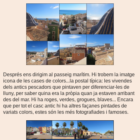
Després ens dirigim al passeig marítim. Hi trobem la imatge
icona de les cases de colors...la postal típica: les vivendes
dels antics pescadors que pintaven per diferenciar-les de
lluny, per saber quina era la pròpia quan ja estaven arribant
des del mar. Hi ha roges, verdes, grogues, blaves... Encara
que per tot el casc antic hi ha altres façanes pintades de
variats colors, estes són les més fotografiades i famoses.